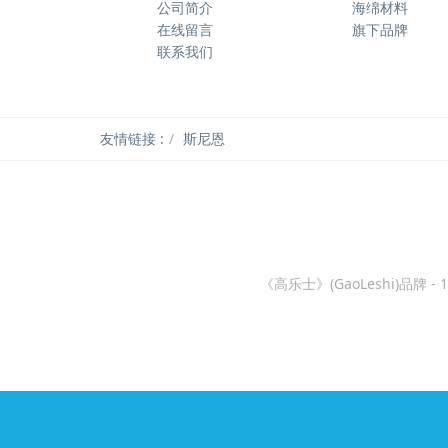
公司简介
海绵材料
在线留言
旗下品牌
联系我们
友情链接 :
斯尼恩
《高乐士》(GaoLeshi)品牌 