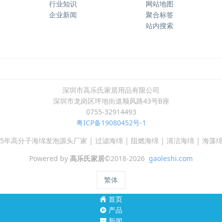
行业知识
网站地图
企业新闻
聚合标签
站内搜索
深圳市高乐氏家居用品有限公司
深圳市龙岗区坪地街道顺风路43号B座
0755-32914493
粤ICP备19080452号-1
- 15年高分子海绵发泡源头厂家 | 过滤海绵 | 阻燃海绵 | 清洁海绵 | 海藻绵
Powered by
高乐氏家居
©2018-2026
gaoleshi.com
繁体
首页
产品
新闻