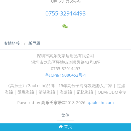
0755-32914493
友情链接 :
斯尼恩
深圳市高乐氏家居用品有限公司
深圳市龙岗区坪地街道顺风路43号B座
0755-32914493
粤ICP备19080452号-1
《高乐士》(GaoLeshi)品牌 - 15年高分子海绵发泡源头厂家 | 过滤
海绵 | 阻燃海绵 | 清洁海绵 | 海藻绵 | 记忆海绵 | OEM/ODM定制
Powered by
高乐氏家居
©2018-2026
gaoleshi.com
繁体
首页