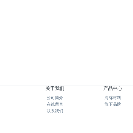
高乐士糖果系列硅胶疏油清洁擦新品上市
关于我们
产品中心
公司简介
海绵材料
在线留言
旗下品牌
联系我们