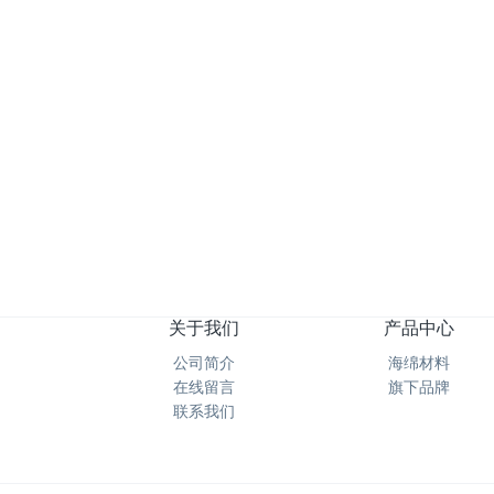
《高乐士》过滤海绵过滤绵网状海绵爆破海绵防尘绵防火阻燃绵
关于我们
产品中心
公司简介
海绵材料
在线留言
旗下品牌
联系我们