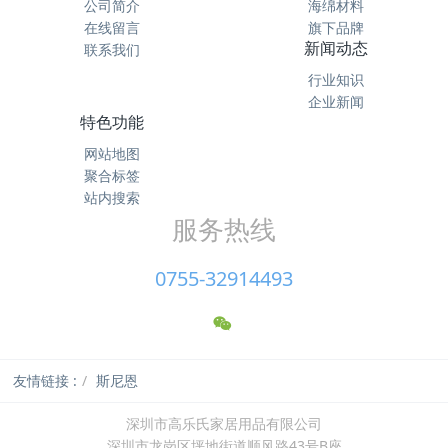
公司简介
海绵材料
在线留言
旗下品牌
新闻动态
联系我们
行业知识
企业新闻
特色功能
网站地图
聚合标签
站内搜索
服务热线
0755-32914493
友情链接 :
斯尼恩
深圳市高乐氏家居用品有限公司
深圳市龙岗区坪地街道顺风路43号B座