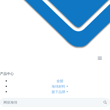
产品中心
全部
海绵材料
旗下品牌